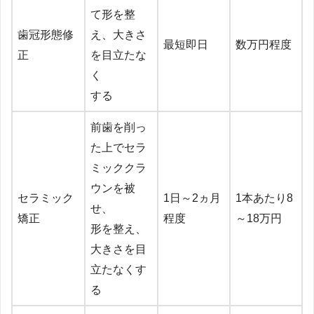
て形を整
歯冠形態修
え、大きさ
最短即日
数万円程度
正
を目立たな
く
する
前歯を削っ
た上でセラ
ミッククラ
ウンを被
セラミック
1日～2ヵ月
1本あたり8
せ、
矯正
程度
～18万円
形を整え、
大きさを目
立たなくす
る