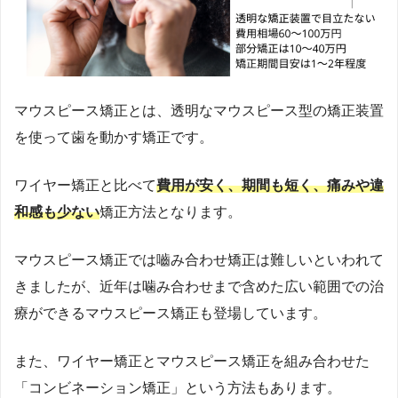
マウスピース矯正とは、透明なマウスピース型の矯正装置
を使って歯を動かす矯正です。
ワイヤー矯正と比べて
費用が安く、期間も短く、痛みや違
和感も少ない
矯正方法となります。
マウスピース矯正では嚙み合わせ矯正は難しいといわれて
きましたが、近年は噛み合わせまで含めた広い範囲での治
療ができるマウスピース矯正も登場しています。
また、ワイヤー矯正とマウスピース矯正を組み合わせた
「コンビネーション矯正」という方法もあります。