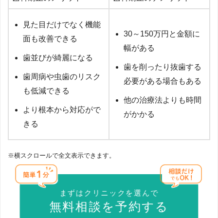
見た目だけでなく機能
30～150万円と金額に
面も改善できる
幅がある
歯並びが綺麗になる
歯を削ったり抜歯する
歯周病や虫歯のリスク
必要がある場合もある
も低減できる
他の治療法よりも時間
より根本から対応がで
がかかる
きる
※横スクロールで全文表示できます。
まずはクリニックを選んで
無料相談を予約する