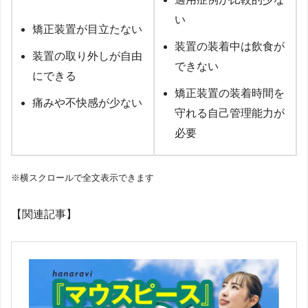
い
矯正装置が目立たない
装置の装着中は飲食が
装置の取り外しが自由
できない
にできる
矯正装置の装着時間を
痛みや不快感が少ない
守れる自己管理能力が
必要
※横スクロールで全文表示できます
【関連記事】