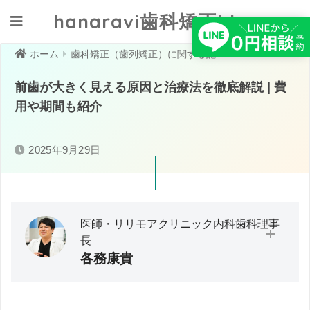
hanaravi歯科矯正blog
クリニックへ相談する
ホーム
歯科矯正（歯列矯正）に関する記事一覧
前歯が大きく見える原因と治療法を徹底解説 | 費
用や期間も紹介
2025年9月29日
医師・リリモアクリニック内科歯科理事
長
各務康貴
大分大学医学部卒業／救急・在宅医療に従事。医師として
の臨床経験から「予防医療」の必要性と実践の難しさを痛