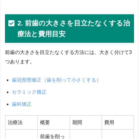
2. 前歯の大きさを目立たなくする治
療法と費用目安
前歯の大きさを目立たなくする方法には、大きく分けて3
つあります。
歯冠形態修正（歯を削って小さくす
る）
セラミック矯正
歯科矯正
治療法
概要
期間
費用
前歯を削っ