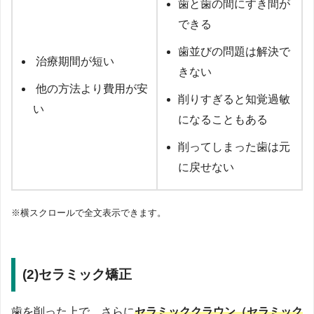
歯と歯の間にすき間が
できる
歯並びの問題は解決で
治療期間が短い
きない
他の方法より費用が安
削りすぎると知覚過敏
い
になることもある
削ってしまった歯は元
に戻せない
※横スクロールで全文表示できます。
(2)セラミック矯正
歯を削った上で、さらに
セラミッククラウン（セラミック