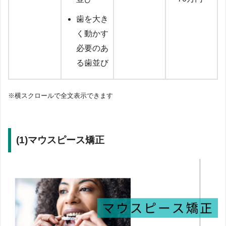
歯を大き
く動かす
必要のあ
る歯並び
※横スクロールで全文表示できます
(1)
マウスピース矯正