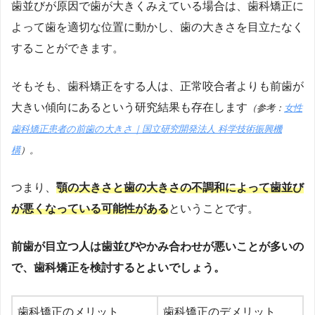
歯並びが原因で歯が大きくみえている場合は、歯科矯正に
よって歯を適切な位置に動かし、歯の大きさを目立たなく
することができます。
そもそも、歯科矯正をする人は、正常咬合者よりも前歯が
大きい傾向にあるという研究結果も存在します
（参考：
女性
歯科矯正患者の前歯の大きさ｜国立研究開発法人 科学技術振興機
構
）。
つまり、
顎の大きさと歯の大きさの不調和によって歯並び
が悪くなっている可能性がある
ということです。
前歯が目立つ人は歯並びやかみ合わせが悪いことが多いの
で、歯科矯正を検討するとよいでしょう。
歯科矯正のメリット
歯科矯正のデメリット