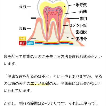
歯を削って前歯の大きさを整える方法を歯冠形態修正とい
います。
「健康な歯を削るのは不安」という声もありますが、削る
のは歯の表面の
エナメル質
のみ。健康面には影響がないと
いわれています。
ただし、削れる範囲は2～3ミリです。それ以上削ってし