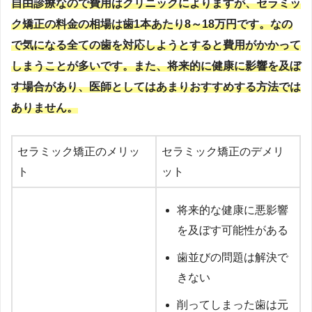
自由診療なので費用はクリニックによりますが、セラミッ
ク矯正の料金の相場は歯1本あたり8～18万円です。なの
で気になる全ての歯を対応しようとすると費用がかかって
しまうことが多いです。また、将来的に健康に影響を及ぼ
す場合があり、医師としてはあまりおすすめする方法では
ありません。
セラミック矯正のメリッ
セラミック矯正のデメリ
ト
ット
将来的な健康に悪影響
を及ぼす可能性がある
歯並びの問題は解決で
きない
削ってしまった歯は元