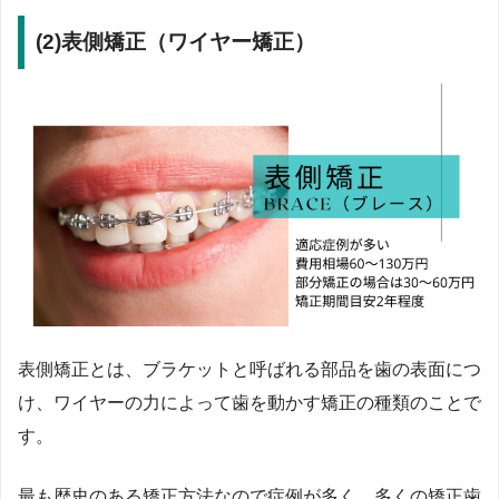
(2)
表側矯正（ワイヤー矯正）
表側矯正とは、ブラケットと呼ばれる部品を歯の表面につ
け、ワイヤーの力によって歯を動かす矯正の種類のことで
す。
最も歴史のある矯正方法なので症例が多く、多くの矯正歯