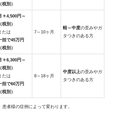
（税別）
月々4,500円～
（税別）
軽～中度
の歪みやガ
または
7～10ヶ月
タつきのある方
一括で45万円
（税別）
月々6,300円～
（税別）
中度以上
の歪みやガ
または
8～18ヶ月
タつきのある方
一括で60万円
（税別）
、患者様の症例によって変わります。