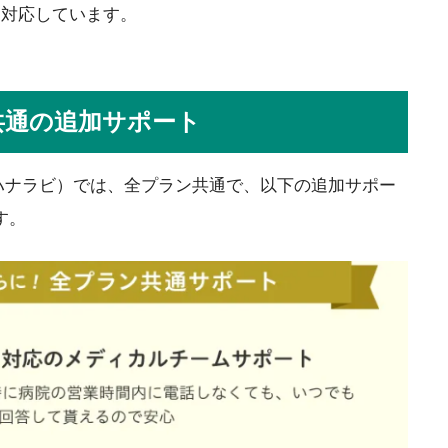
に対応しています。
共通の追加サポート
vi（ハナラビ）では、全プラン共通で、以下の追加サポー
す。