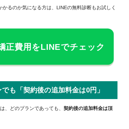
かかるのか気になる方は、LINEの無料診断もお試しく
矯正費用をLINEでチェック
ンでも「契約後の追加料金は0円」
ラビ)では、どのプランであっても、
契約後の追加料金は頂