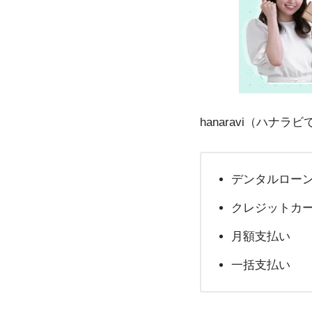
hanaravi（ハナラ
デンタルロー
クレジットカ
月額支払い
一括支払い