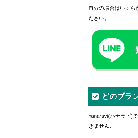
自分の場合はいくら
ださい。
どのプラ
hanaravi(ハナ
きません。