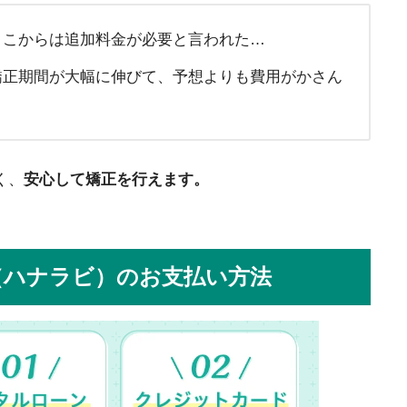
ここからは追加料金が必要と言われた…
矯正期間が大幅に伸びて、予想よりも費用がかさん
く、
安心して矯正を行えます。
avi（ハナラビ）のお支払い方法