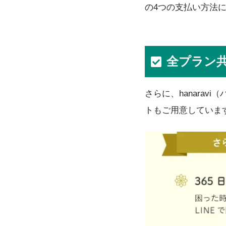
の4つの支払い方法
全プラン
さらに、hanara
トもご用意していま