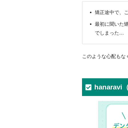
矯正途中で、
最初に聞いた
でしまった…
このような心配もな
hanar