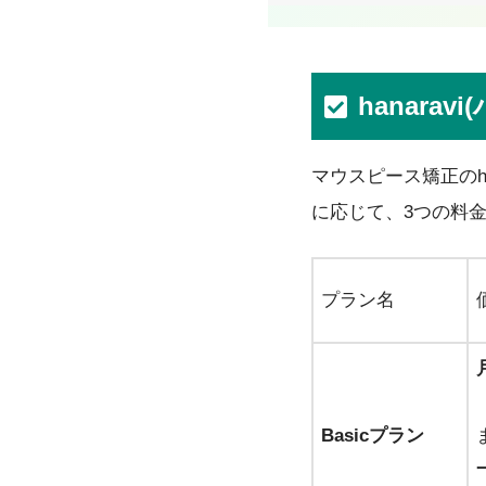
hanara
マウスピース矯正のh
に応じて、3つの料
プラン名
Basicプラン