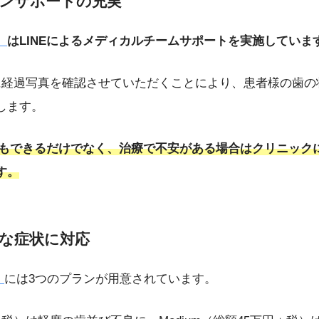
インサポートの充実
）
はLINEによるメディカルチームサポートを実施していま
に経過写真を確認させていただくことにより、患者様の歯の
します。
でもできるだけでなく
、
治療で不安がある場合はクリニック
す。
まな症状に対応
）
には3つのプランが用意されています。