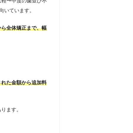
）は軽〜中度の歯並び不
れ向いています。
から全体矯正まで、幅
された金額から追加料
あります。