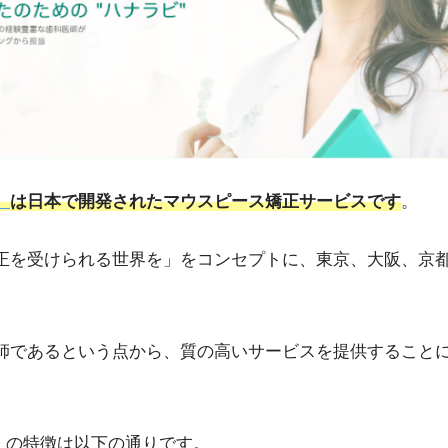
）
は日本で開発されたマウスピース矯正サービスです
。
正を受けられる世界を」をコンセプトに、東京、大阪、京
師であるという点から、質の高いサービスを提供すること
）
の特徴は以下の通りです。