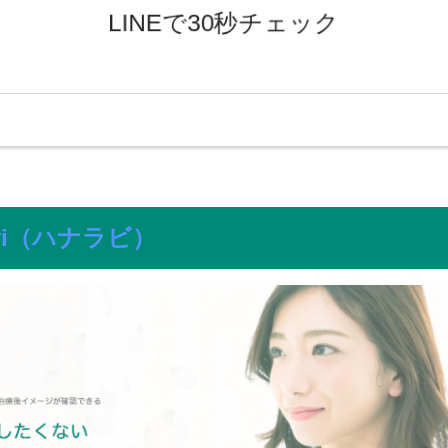
LINEで30秒チェック
avi（ハナラビ）