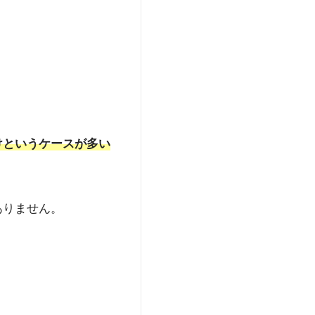
けというケースが多い
ありません。
。