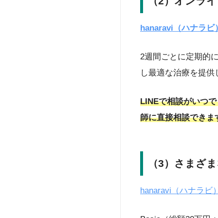
（2）オンラ
hanaravi（ハナラビ
2週間ごとに定期的
し最適な治療を提供
LINEで相談がいつ
師に直接相談できま
（3）さまざ
hanaravi（ハナラビ