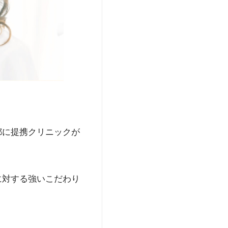
都に提携クリニックが
に対する強いこだわり