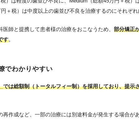
万円＋税）は軽度の歯並び不良に、Medium（総額45万円＋税
60万円＋税）は中度以上の歯並び不良を治療するのにそれぞ
科医師と提携して患者様の治療をおこなうため、
部分矯正
です
。
明瞭でわかりやすい
）
では総額制（トータルフィー制）を採用しており、提示
の再作成など、一部の治療には別途料金が発生する場合が