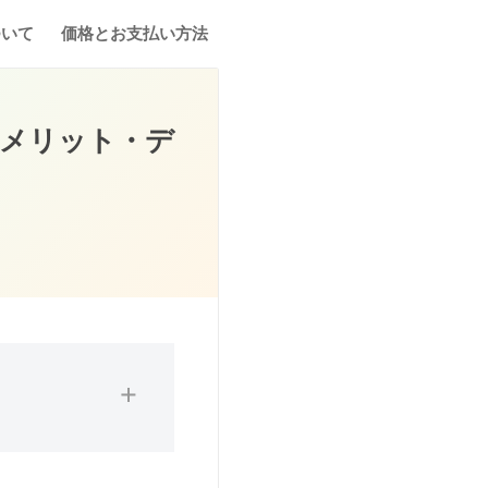
ついて
価格とお支払い方法
！メリット・デ
性と実践の難しさを痛
ース歯科矯正サービス