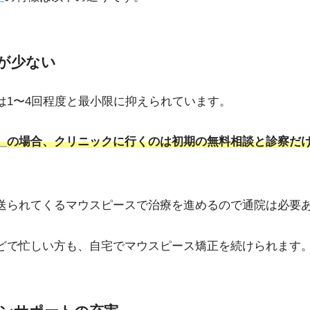
が少ない
は1〜4回程度と最小限に抑えられています。
）
の場合、クリニックに行くのは初期の無料相談と診察だ
送られてくるマウスピースで治療を進めるので通院は必要
どで忙しい方も、自宅でマウスピース矯正を続けられます