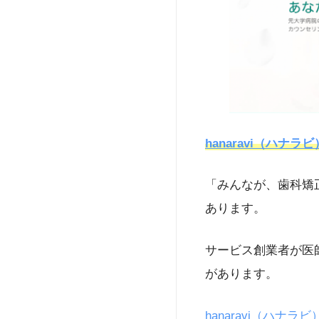
hanaravi（ハナラビ
「みんなが、歯科矯
あります。
サービス創業者が医
があります。
hanaravi（ハナラビ