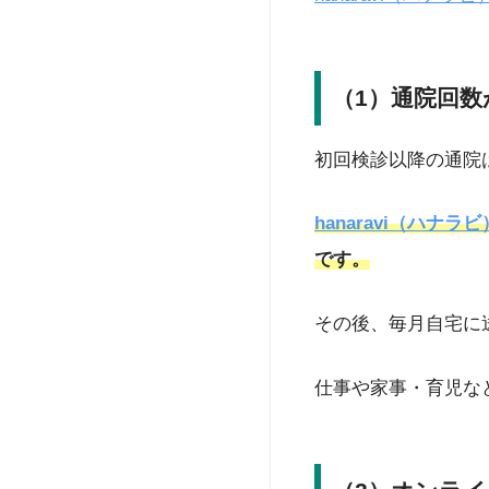
（1）通院回数
初回検診以降の通院
hanaravi（ハナラビ
です。
その後、毎月自宅に
仕事や家事・育児な