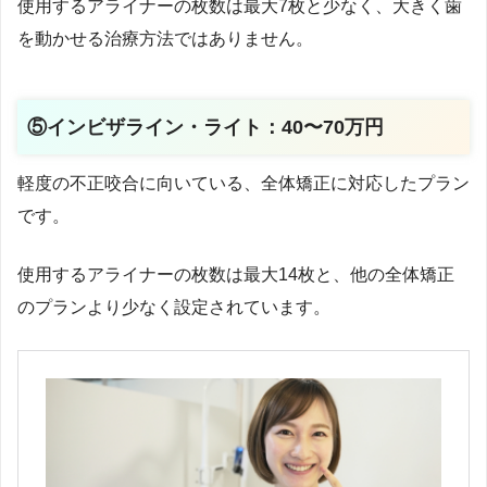
使用するアライナーの枚数は最大7枚と少なく、大きく歯
を動かせる治療方法ではありません。
⑤インビザライン・ライト：40〜70万円
軽度の不正咬合に向いている、全体矯正に対応したプラン
です。
使用するアライナーの枚数は最大14枚と、他の全体矯正
のプランより少なく設定されています。