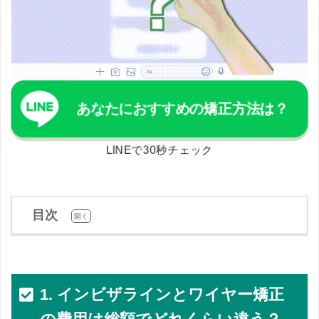
あなたにおすすめの矯正方法は？
LINEで30秒チェック
目次
[
]
開く
1. インビザラインとワイヤー矯正