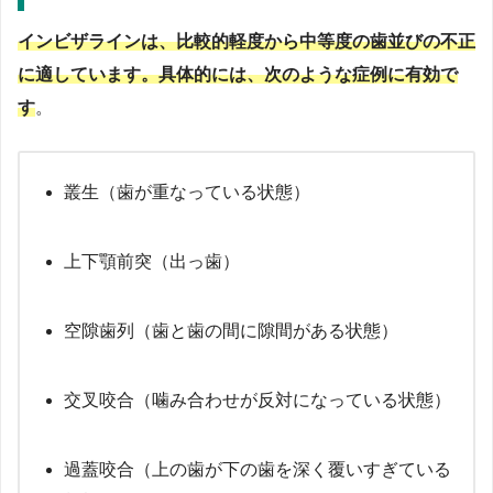
インビザラインは、比較的軽度から中等度の歯並びの不正
に適しています。具体的には、次のような症例に有効で
す
。
叢生（歯が重なっている状態）
上下顎前突（出っ歯）
空隙歯列（歯と歯の間に隙間がある状態）
交叉咬合（噛み合わせが反対になっている状態）
過蓋咬合（上の歯が下の歯を深く覆いすぎている