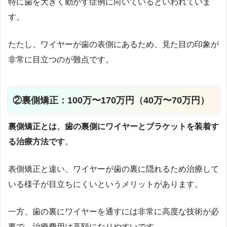
特に歯を大きく動かす症例に向いているといわれていま
す。
たたし、ワイヤーが歯の表側にあるため、見た目の印象が
非常に目立つのが難点です。
②裏側矯正：100万〜170万円（40万〜70万円）
裏側矯正とは、歯の裏側にワイヤーとブラケットを装着す
る治療方法です
。
表側矯正と違い、ワイヤーが歯の裏に隠れるため治療して
いる様子が目立ちにくいというメリットがあります。
一方、歯の裏にワイヤーを通すには非常に高度な技術が必
要で、治療費用は高額になりやすいです。