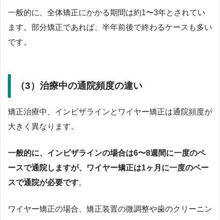
一般的に、全体矯正にかかる期間は約1〜3年とされてい
ます。部分矯正であれば、半年前後で終わるケースも多い
です。
（3）治療中の通院頻度の違い
矯正治療中、インビザラインとワイヤー矯正は通院頻度が
大きく異なります。
一般的に、インビザラインの場合は6〜8週間に一度のペ
ースで通院しますが、ワイヤー矯正は1ヶ月に一度のペー
スで通院が必要です
。
ワイヤー矯正の場合、矯正装置の微調整や歯のクリーニン