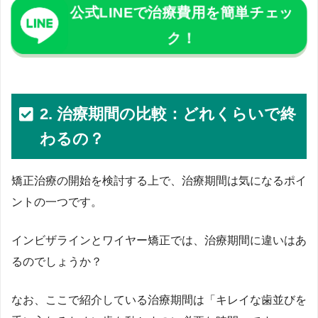
公式LINEで治療費用を簡単チェッ
ク！
2. 治療期間の比較：どれくらいで終
わるの？
矯正治療の開始を検討する上で、治療期間は気になるポイ
ントの一つです。
インビザラインとワイヤー矯正では、治療期間に違いはあ
るのでしょうか？
なお、ここで紹介している治療期間は「キレイな歯並びを