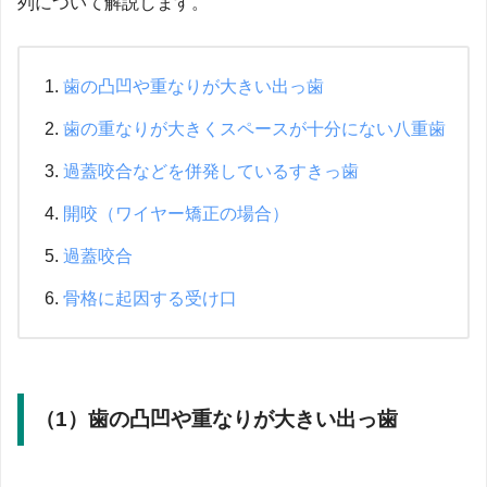
列について解説します。
歯の凸凹や重なりが大きい出っ歯
歯の重なりが大きくスペースが十分にない八重歯
過蓋咬合などを併発しているすきっ歯
開咬
（ワイヤー矯正の場合）
過蓋咬合
骨格に起因する受け口
（1）歯の凸凹や重なりが大きい出っ歯