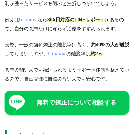
制が整ったサービスを選ぶと挫折しづらいでしょう。
例えば
hanaravi
なら
365日対応のLINEサポート
があるの
で、自分の意志だけに頼らず治療をすすめられます。
実際、一般の歯科矯正の離脱率は高く、
約40%の人が離脱
してしまいますが、
hanaravi
の離脱率は
約2％
。
意志の弱い人でも続けられるようサポート体制を整えてい
るので、自己管理に自信のない人でも安心です。
無料で矯正について相談する