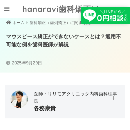
hanaravi歯科矯正blog
クリニックへ相談する
ホーム
歯科矯正（歯列矯正）に関する記事一覧
マウスピース矯正ができないケースとは？適用不
可能な例を歯科医師が解説
2025年9月29日
医師・リリモアクリニック内科歯科理事
長
各務康貴
大分大学医学部卒業／救急・在宅医療に従事。医師として
の臨床経験から「予防医療」の必要性と実践の難しさを痛