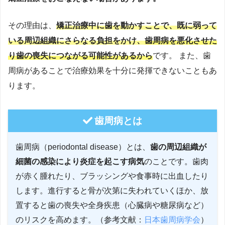
その理由は、
矯正治療中に歯を動かすことで、既に弱って
いる周辺組織にさらなる負担をかけ、
歯周病を悪化させた
り歯の喪失につながる可能性があるから
です。 また、歯
周病があることで治療効果を十分に発揮できないこともあ
ります。
歯周病とは
歯周病（periodontal disease）とは、
歯の周辺組織が
細菌の感染により炎症を起こす病気
のことです。歯肉
が赤く腫れたり、ブラッシングや食事時に出血したり
します。進行すると骨が次第に失われていくほか、放
置すると歯の喪失や全身疾患（心臓病や糖尿病など）
のリスクを高めます。（参考文献：
日本歯周病学会
）