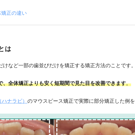
体矯正の違い
とは
だけなど一部の歯並びだけを矯正する矯正方法のことです
で、全体矯正よりも安く短期間で見た目を改善できます
。
vi（ハナラビ）
のマウスピース矯正で実際に部分矯正した例を