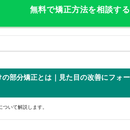
無料で矯正方法を相談す
だけの部分矯正とは｜見た目の改善にフォ
について解説します。