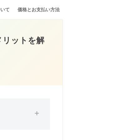
ついて
価格とお支払い方法
メリットを解
性と実践の難しさを痛
ース歯科矯正サービス