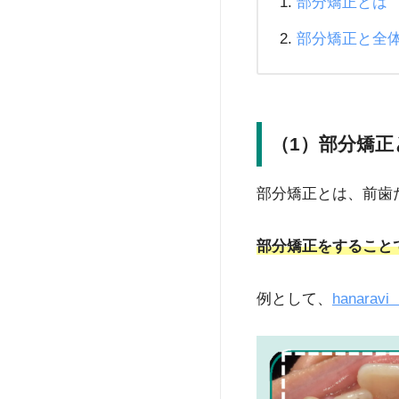
部分矯正とは
部分矯正と全
（1）部分矯正
部分矯正とは、前歯
部分矯正をすること
例として、
hanara