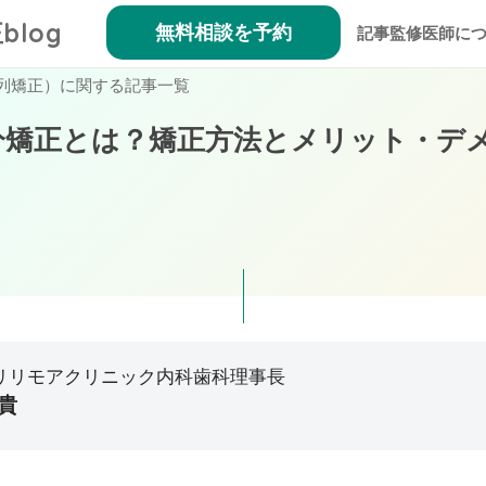
blog
無料相談を予約
記事監修医師に
列矯正）に関する記事一覧
分矯正とは？矯正方法とメリット・デ
リリモアクリニック内科歯科理事長
貴
救急・在宅医療に従事。医師としての臨床経験から「予防医療」の必要
善をきっかけに本質的な予防へと導く戦略として、2019年にマウスピ