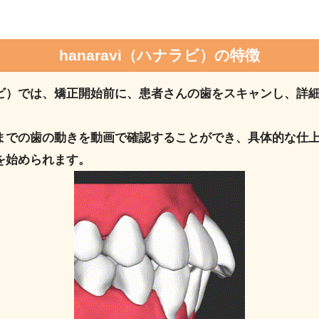
hanaravi（ハナラビ）の特徴
ハナラビ）では、矯正開始前に、患者さんの歯をスキャンし、詳
までの歯の動きを動画で確認することができ、具体的な仕
を始められます。