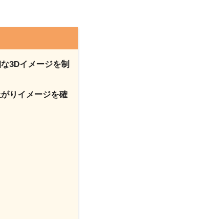
細な3Dイメージを制
上がりイメージを確