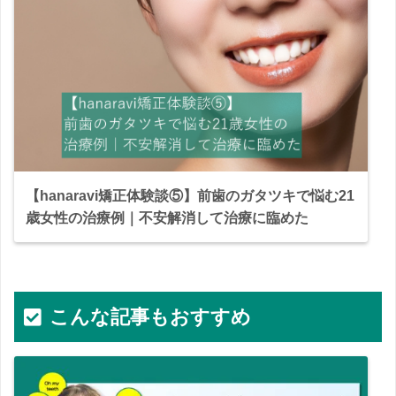
【hanaravi矯正体験談⑤】前歯のガタツキで悩む21
歳女性の治療例｜不安解消して治療に臨めた
こんな記事もお
すすめ