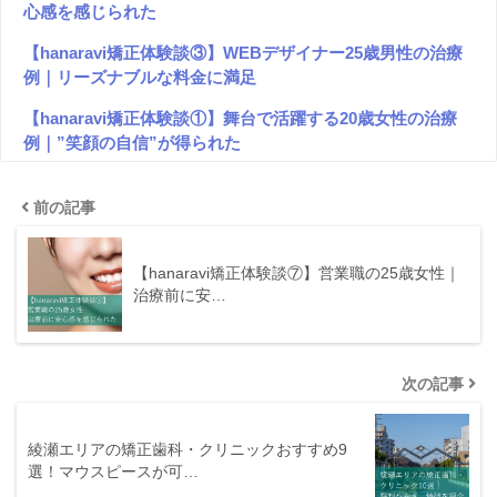
心感を感じられた
【hanaravi矯正体験談③】WEBデザイナー25歳男性の治療
例｜リーズナブルな料金に満足
【hanaravi矯正体験談①】舞台で活躍する20歳女性の治療
例｜”笑顔の自信”が得られた
前の記事
【hanaravi矯正体験談⑦】営業職の25歳女性｜
治療前に安…
次の記事
綾瀬エリアの矯正歯科・クリニックおすすめ9
選！マウスピースが可…