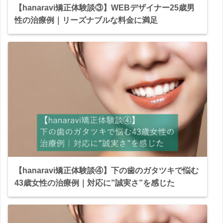
【hanaravi矯正体験談③】WEBデザイナー25歳男
性の治療例｜リーズナブルな料金に満足
【hanaravi矯正体験談④】下の歯のガタツキで悩む
43歳女性の治療例｜対応に”誠実さ”を感じた