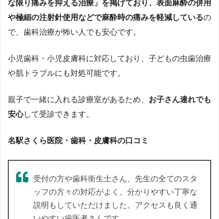
な限り痛みを抑える治療」を掲げており、表面麻酔の併用
や極細の注射針使用などで麻酔時の痛みを軽減している​
の
で、歯科治療が怖い人でも安心です​。
小児歯科・小児皮膚科に対応しており、子どもの虫歯治療
や肌トラブルにも対処可能です。
親子で一緒に入れる診療室があるため、
お子さん連れでも
安心
して受診できます​。
名駅さくら医院・歯科・皮膚科の口コミ
受付の方や歯科衛生士さん、先生の全てのスタ
ッフの方々の対応がよく、分かりやすい丁寧な
説明もしていただけました。アクセスも良く通
いやすい歯医者さんです。