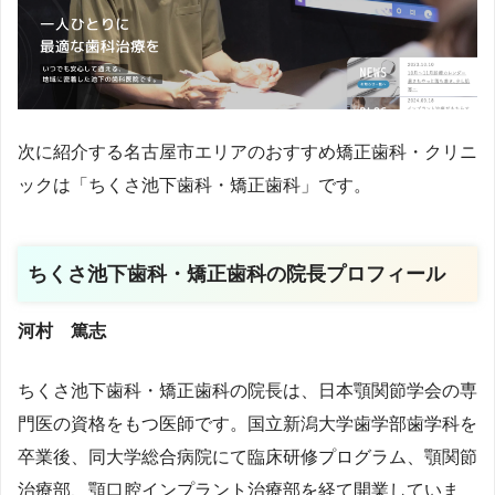
次に紹介する名古屋市エリアのおすすめ矯正歯科・クリニ
ックは「
ちくさ池下歯科・矯正歯科
」です。
ちくさ池下歯科・矯正歯科の院長プロフィール
河村 篤志
ちくさ池下歯科・矯正歯科の院長は、日本顎関節学会の専
門医の資格をもつ医師です。国立新潟大学歯学部歯学科を
卒業後、同大学総合病院にて臨床研修プログラム、顎関節
治療部、顎口腔インプラント治療部を経て開業していま