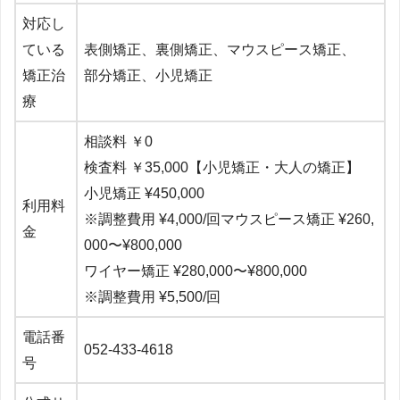
対応し
ている
表側矯正、裏側矯正、マウスピース矯正、
矯正治
部分矯正、小児矯正
療
相談料 ￥0
検査料 ￥35,000
【小児矯正・大人の矯正】
小児矯正 ¥450,000
利用料
※調整費用 ¥4,000/回マウスピース矯正 ¥260,
金
000〜¥800,000
ワイヤー矯正 ¥280,000〜¥800,000
※調整費用 ¥5,500/回
電話番
052-433-4618
号