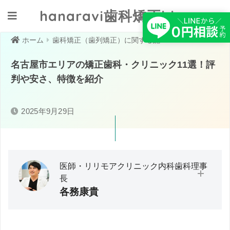
hanaravi歯科矯正blog
クリニックへ相談する
ホーム
歯科矯正（歯列矯正）に関する記事一覧
名古屋市エリアの矯正歯科・クリニック11選！評
判や安さ、特徴を紹介
2025年9月29日
医師・リリモアクリニック内科歯科理事
長
各務康貴
大分大学医学部卒業／救急・在宅医療に従事。医師として
の臨床経験から「予防医療」の必要性と実践の難しさを痛