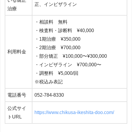
いる矯正
正、インビザライン
治療
・相談料 無料
・検査料・診断料 ¥40,000
・1期治療 ¥350,000
・2期治療 ¥700,000
利用料金
・部分矯正 ¥100,000〜¥300,000
・インビザライン ¥700,000〜
・調整料 ¥5,000/回
※税込み表記
電話番号
052-784-8330
公式サイ
https://www.chikusa-ikeshita-doo.com/
トURL