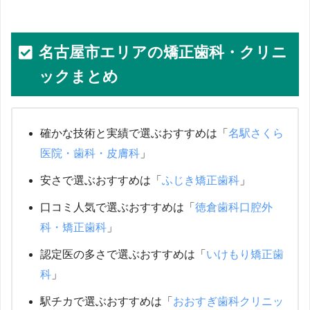
名古屋市エリアの矯正歯科・クリニ
ックまとめ
確かな技術と実績で選ぶおすすめは「
名駅さくら
医院・歯科・皮膚科
」
安さで選ぶおすすめは「
ふじき矯正歯科
」
口コミ人気で選ぶおすすめは「
徳倉歯科口腔外
科・矯正歯科
」
認定医の多さで選ぶおすすめは「
いけもり矯正歯
科
」
駅チカで選ぶおすすめは「
おおすぎ歯科クリニッ