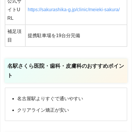
公式サ
イトU
https://sakurashika-g.jp/clinic/meieki-sakura/
RL
補足項
提携駐車場を19台分完備
目
名駅さくら医院・歯科・皮膚科のおすすめポイン
ト
名古屋駅よりすぐで通いやすい
クリアライン矯正が安い