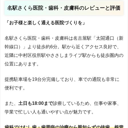
名駅さくら医院・歯科・皮膚科のレビューと評価
「お子様と楽しく通える医院づくりを」
名駅さくら医院・歯科・皮膚科は名古屋駅「太閤通口（新
幹線口）」より徒歩約6分。駅から近くアクセス良好で、
近隣に中村区役所駅やささしまライブ駅からも徒歩圏内の
位置にあります。
提携駐車場を19台分完備しており、車での通院も非常に
便利です。
また、
土日も18:00まで
診療しているため、仕事や家事、
学業で忙しい人も通いやすい点が魅力です。
歯科ではむし歯・歯周病の治療から親知らずの抜歯、根管