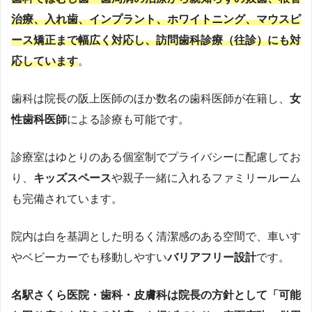
治療、入れ歯、インプラント、ホワイトニング、マウスピ
ース矯正まで幅広く対応し、訪問歯科診療（往診）にも対
応しています​
。
歯科は院長の阪上医師のほか数名の歯科医師が在籍し、
女
性歯科医師
による診療も可能です​。
診療室はゆとりのある個室制でプライバシーに配慮してお
り、
キッズスペース
や親子一緒に入れるファミリールーム
も完備されています​。
院内は白を基調とした明るく清潔感のある空間で、車いす
やベビーカーでも移動しやすい
バリアフリー設計
です​。
名駅さくら医院・歯科・皮膚科は院長の方針として「可能