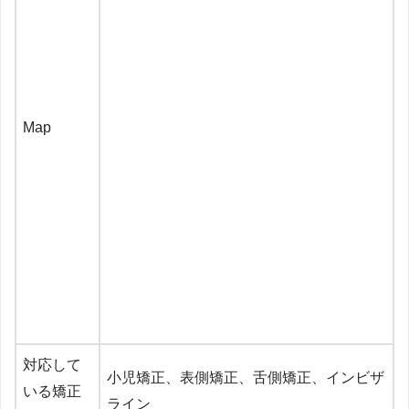
Map
対応して
小児矯正、表側矯正、舌側矯正、インビザ
いる矯正
ライン