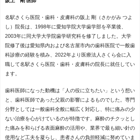
阪上 剛 医師
名駅さくら医院・歯科・皮膚科の阪上 剛（さかがみ つよ
し）院長は、1998年に愛知学院大学歯学部を卒業後、
2003年に同大学大学院歯学研究科を修了しました。大学
院修了後は愛知県内および名古屋市内の歯科医院で一般歯
科診療の経験を積み、2022年より医療法人さくら会に入
職して名駅さくら医院・歯科・皮膚科の院長に就任してい
ます​。
歯科医師になった動機は「人の役に立ちたい」という想い
と、歯科医師であった父親の影響によるものでした。専門
分野としては一般歯科全般に幅広く対応し、特に痛みの少
ない治療を心がけているのが特徴です。麻酔のチクッとし
た痛みを和らげる表面麻酔の活用や、業界で最も細い針の
使用など工夫を凝らし、患者さんの負担軽減に努めていま