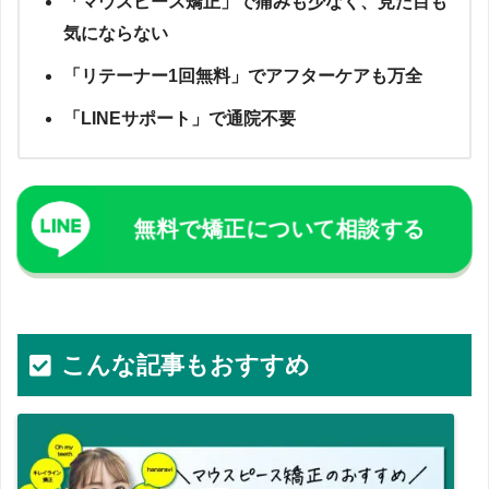
「マウスピース矯正」で痛みも少なく、見た目も
気にならない
「リテーナー1回無料」でアフターケアも万全
「LINEサポート」で通院不要
無料で矯正について相談する
こんな記事もお
すすめ