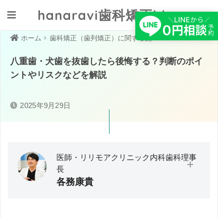
hanaravi歯科矯正blog
クリニックへ相談する
ホーム
歯科矯正（歯列矯正）に関する記事一覧
八重歯・犬歯を抜歯したら後悔する？判断のポイ
ントやリスクなどを解説
2025年9月29日
医師・リリモアクリニック内科歯科理事
長
各務康貴
大分大学医学部卒業／救急・在宅医療に従事。医師として
の臨床経験から「予防医療」の必要性と実践の難しさを痛