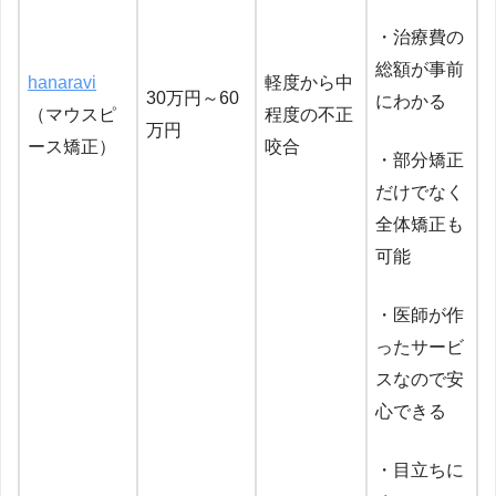
・治療費の
総額が事前
hanaravi
軽度から中
30万円～60
にわかる
（マウスピ
程度の不正
万円
ース矯正）
咬合
・部分矯正
だけでなく
全体矯正も
可能
・医師が作
ったサービ
スなので安
心できる
・目立ちに