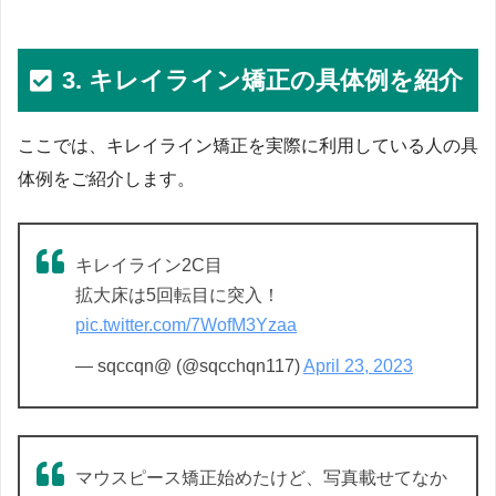
3. キレイライン矯正の具体例を紹介
ここでは、キレイライン矯正を実際に利用している人の具
体例をご紹介します。
キレイライン2C目
拡大床は5回転目に突入！
pic.twitter.com/7WofM3Yzaa
— sqccqn@ (@sqcchqn117)
April 23, 2023
マウスピース矯正始めたけど、写真載せてなか