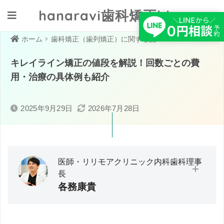
hanaravi歯科矯正blog
クリニックへ相談する
ホーム
歯科矯正（歯列矯正）に関する記事一覧
キレイライン矯正の値段を解説！回数ごとの費
用・治療の具体例も紹介
2025年9月29日
2026年7月28日
医師・リリモアクリニック内科歯科理事
長
各務康貴
大分大学医学部卒業／救急・在宅医療に従事。医師として
の臨床経験から「予防医療」の必要性と実践の難しさを痛