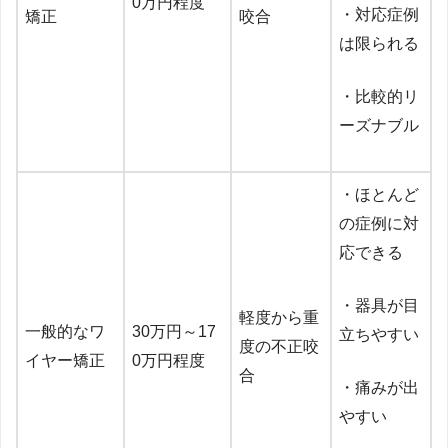
0万円程度
・対応症例
矯正
咬合
は限られる
・比較的リ
ーズナブル
・ほとんど
の症例に対
応できる
・器具が目
軽度から重
一般的なワ
30万円～17
立ちやすい
度の不正咬
イヤー矯正
0万円程度
合
・痛みが出
やすい