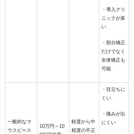
・導入クリ
ニックが多
い
・部分矯正
だけでなく
全体矯正も
可能
・目立ちに
くい
・痛みが出
一般的なマ
軽度から中
にくい
10万円～10
ウスピース
程度の不正