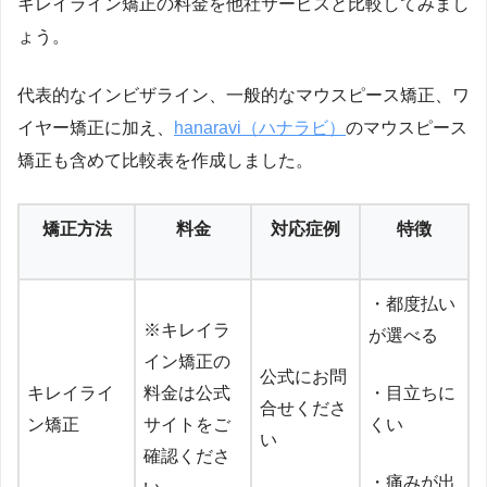
キレイライン矯正の料金を他社サービスと比較してみまし
ょう。
代表的なインビザライン、一般的なマウスピース矯正、ワ
イヤー矯正に加え、
hanaravi（ハナラビ）
のマウスピース
矯正も含めて比較表を作成しました。
矯正方法
料金
対応症例
特徴
・都度払い
※キレイラ
が選べる
イン矯正の
公式にお問
キレイライ
料金は公式
・目立ちに
合せくださ
ン矯正
サイトをご
くい
い
確認くださ
・痛みが出