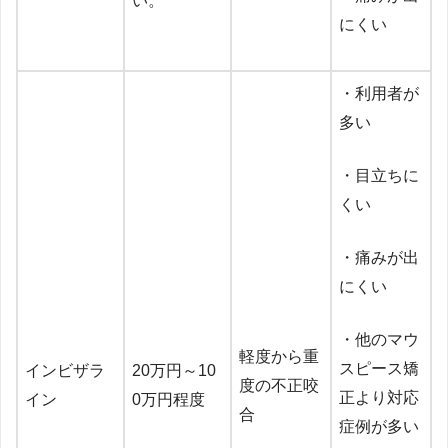
い。
にくい
・利用者が
多い
・目立ちに
くい
・痛みが出
にくい
・他のマウ
軽度から重
スピース矯
インビザラ
20万円～10
度の不正咬
正より対応
イン
0万円程度
合
症例が多い