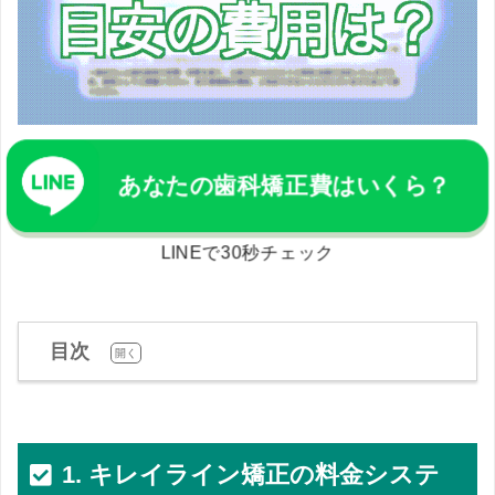
あなたの歯科矯正費はいくら？
LINEで30秒チェック
目次
[
]
開く
1. キレイライン矯正の料金システ