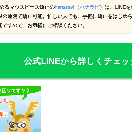
ら始めるマウスピース矯正の
hanaravi（ハナラビ）
は、LINE
限の通院で矯正可能。忙しい人でも、手軽に矯正をはじめられ
能ですので、お気軽にご相談ください。
公式LINEから詳しくチェ