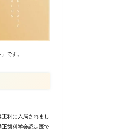
科」です。
矯正科に入局されまし
矯正歯科学会認定医で