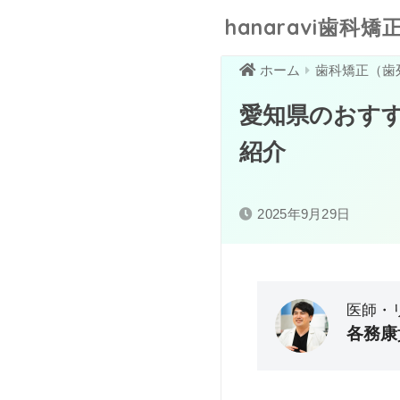
hanaravi歯科矯正
ホーム
歯科矯正（歯
愛知県のおすす
紹介
2025年9月29日
医師・
各務康
大分大学医学部卒業／
感。そこで、見た目改