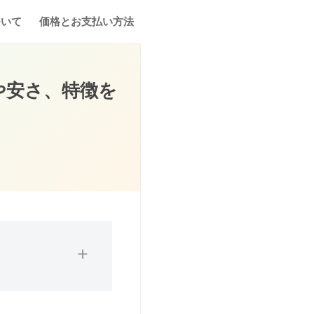
ついて
価格とお支払い方法
や安さ、特徴を
性と実践の難しさを痛
ース歯科矯正サービス