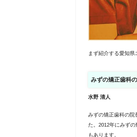
まず紹介する愛知県
みずの矯正歯科
水野 清人
みずの矯正歯科の院
た。2012年にみ
もあります。