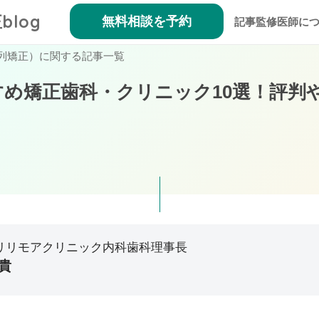
blog
無料相談を予約
記事監修医師に
列矯正）に関する記事一覧
め矯正歯科・クリニック10選！評判
リリモアクリニック内科歯科理事長
貴
救急・在宅医療に従事。医師としての臨床経験から「予防医療」の必要
善をきっかけに本質的な予防へと導く戦略として、2019年にマウスピ