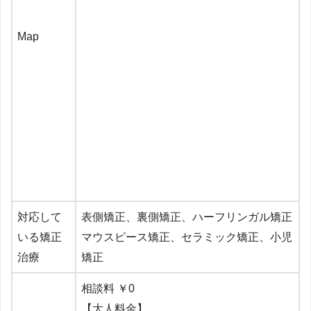
Map
対応して
表側矯正、裏側矯正、
ハーフリンガル矯正
いる矯正
マウスピース矯正、セラミック矯正、小児
治療
矯正
相談料 ￥0
【大人料金】