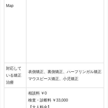
Map
対応して
表側矯正、裏側矯正、
ハーフリンガル矯正
いる矯正
マウスピース矯正、小児矯正
治療
相談料 ￥0
検査・診断料 ￥33,000
【大人料金】