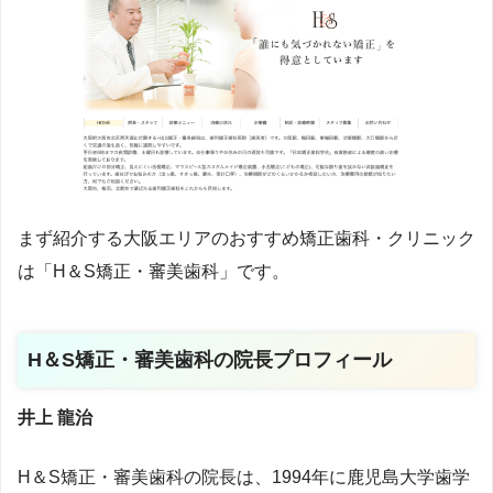
まず紹介する大阪エリアのおすすめ矯正歯科・クリニック
は
「
H＆S矯正・審美歯科
」で
す。
H＆S矯正・審美歯科の院長プロフィール
井上 龍治
H＆S矯正・審美歯科の院長は、1994年に鹿児島大学歯学