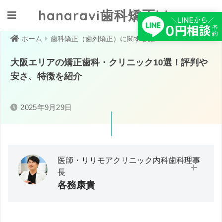
hanaravi歯科矯正blog
クリニックへ相談する
ホーム
歯科矯正（歯列矯正）に関する記事一覧
大阪エリアの矯正歯科・クリニック10選！評判や
安さ、特徴を紹介
2025年9月29日
医師・リリモアクリニック内科歯科理事
長
各務康貴
大分大学医学部卒業／救急・在宅医療に従事。医師として
の臨床経験から「予防医療」の必要性と実践の難しさを痛