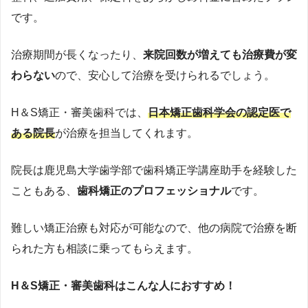
です。
治療期間が長くなったり、
来院回数が増えても治療費が変
わらない
ので、
安心して治療を受けられるでしょう。
H＆S矯正・審美歯科では、
日本矯正歯科学会の認定医で
ある院長
が治療を担当してくれます。
院長は鹿児島大学歯学部で歯科矯正学講座助手を経験した
こともある、
歯科矯正のプロフェッショナル
です。
難しい矯正治療も対応が可能なので、他の病院で治療を断
られた方も相談に乗ってもらえます。
H＆S矯正・審美歯科
はこんな人におすすめ！