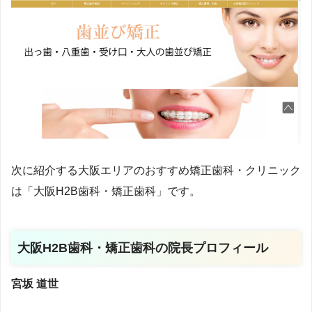
次に紹介する大阪エリアのおすすめ矯正歯科・クリニック
は
「
大阪H2B歯科・矯正歯科
」で
す。
大阪H2B歯科・矯正歯科の院長プロフィール
宮坂 道世