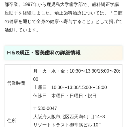
部卒業。1997年から鹿児島大学歯学部で、歯科矯正学講
座助手を経験しました。矯正歯科治療については、「口腔
の健康を通じて全身の健康へ寄与すること」として掲げて
活動しています。
H＆S矯正・審美歯科の詳細情報
月・火・水・金：10:30〜13:30/15:00〜20:
00
営業時間
土曜日：10:30〜13:30/15:00〜18:00
休診日：木曜日・日曜日・祝日
〒530-0047
大阪府大阪市北区西天満4丁目14−3
住所
リゾートトラスト御堂筋ビル 10F