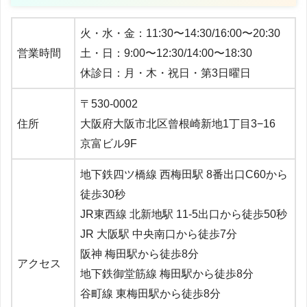
火・水・金：11:30〜14:30/16:00〜20:30
営業時間
土・日：9:00〜12:30/14:00〜18:30
休診日：月・木・祝日・第3日曜日
〒530-0002
住所
大阪府大阪市北区曾根崎新地1丁目3−16
京富ビル9F
地下鉄四ツ橋線 西梅田駅 8番出口C60から
徒歩30秒
JR東西線 北新地駅 11-5出口から徒歩50秒
JR 大阪駅 中央南口から徒歩7分
阪神 梅田駅から徒歩8分
アクセス
地下鉄御堂筋線 梅田駅から徒歩8分
谷町線 東梅田駅から徒歩8分