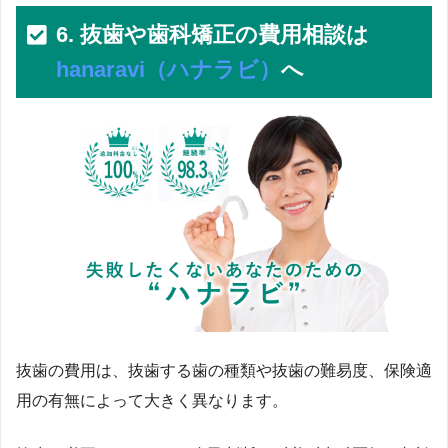
6. 抜歯や歯科矯正の費用相談は
hanaravi（ハナラビ）
へ
抜歯の費用は、抜歯する歯の種類や抜歯の難易度、保険適
用の有無によって大きく異なります。