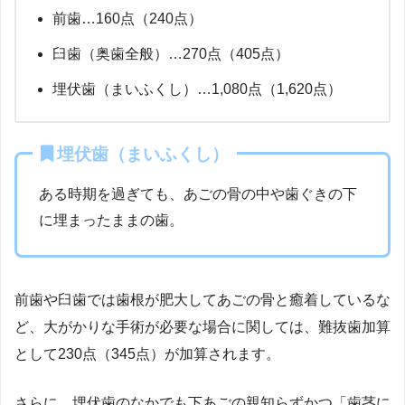
前歯…160点（240点）
臼歯（奥歯全般）…270点（405点）
埋伏歯（まいふくし）…1,080点（1,620点）
埋伏歯（まいふくし）
ある時期を過ぎても、あごの骨の中や歯ぐきの下
に埋まったままの歯。
前歯や臼歯では歯根が肥大してあごの骨と癒着しているな
ど、大がかりな手術が必要な場合に関しては、難抜歯加算
として230点（345点）が加算されます。
さらに、埋伏歯のなかでも下あごの親知らずかつ「歯茎に