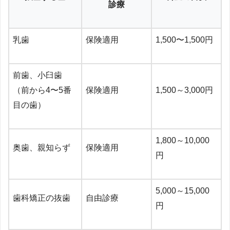
診療
乳歯
保険適用
1,500〜1,500円
前歯、小臼歯
（前から4〜5番
保険適用
1,500～3,000円
目の歯）
1,800～10,000
奥歯、親知らず
保険適用
円
5,000～15,000
歯科矯正の抜歯
自由診療
円