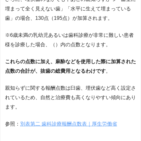
埋まって全く見えない歯」「水平に生えて埋まっている
歯」の場合、130点（195点）が加算されます。
※6歳未満の乳幼児あるいは歯科診療が非常に難しい患者
様を診療した場合、（）内の点数となります。
これらの点数に加え、麻酔などを使用した際に加算された
点数の合計が、抜歯の総費用となるわけです
。
親知らずに関する報酬点数は臼歯、埋伏歯など高く設定さ
れているため、自然と治療費も高くなりやすい傾向にあり
ます。
参照：
別表第二 歯科診療報酬点数表｜厚生労働省