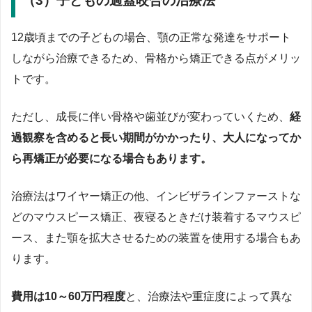
（3）子どもの過蓋咬合の治療法
12歳頃までの子どもの場合、顎の正常な発達をサポート
しながら治療できるため、骨格から矯正できる点がメリッ
トです。
ただし、成長に伴い骨格や歯並びが変わっていくため、
経
過観察を含めると長い期間がかかったり、大人になってか
ら再矯正が必要になる場合もあります。
治療法はワイヤー矯正の他、インビザラインファーストな
どのマウスピース矯正、夜寝るときだけ装着するマウスピ
ース、また顎を拡大させるための装置を使用する場合もあ
ります。
費用は10～60万円程度
と、治療法や重症度によって異な