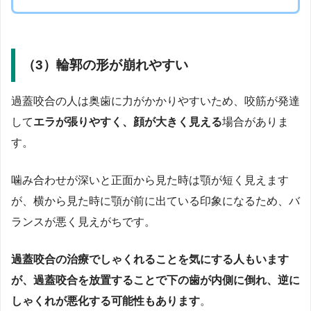
（3）輪郭の形が崩れやすい
過蓋咬合の人は奥歯に力がかかりやすいため、咬筋が発達
して
エラが張りやすく、顔が大きく見える
場合がありま
す。
噛み合わせが深いと正面から見た時は顎が短く見えます
が、横から見た時に顎が前に出ている印象になるため、バ
ランスが悪く見えがちです。
過蓋咬合の治療でしゃくれることを気にする人もいます
が、過蓋咬合を放置することで下の歯が内側に倒れ、逆に
しゃくれが悪化する可能性もあります
。