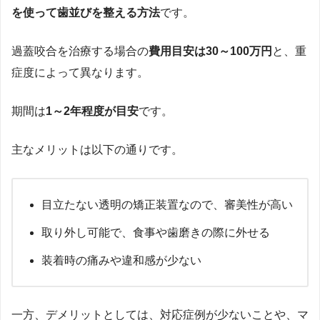
を使って歯並びを整える方法
です。
過蓋咬合を治療する場合の
費用目安は30～100万円
と、重
症度によって異なります。
期間は
1～2年程度が目安
です。
主なメリットは以下の通りです。
目立たない透明の矯正装置なので、審美性が高い
取り外し可能で、食事や歯磨きの際に外せる
装着時の痛みや違和感が少ない
一方、デメリットとしては、対応症例が少ないことや、マ