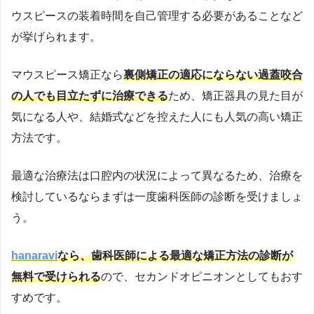
ウスピースの装着時間を自己管理する必要があることなど
が挙げられます。
マウスピース矯正なら
裏側矯正の適応にならない過蓋咬合
の人でも
目立たずに治療できる
ため、矯正器具の見た目が
気になる人や、結婚式などを控えた人にも人気の高い矯正
方法です。
最適な治療法は口腔内の状況によって異なるため、治療を
検討しているならまずは一度歯科医師の診断を受けましょ
う。
hanaravi
なら、
歯科医師による最適な矯正方法の診断が
無料で受けられる
ので、セカンドオピニオンとしてもおす
すめです。