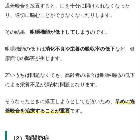
過蓋咬合を放置すると、口を十分に開けられなくなった
り、適切に噛むことができなくなったりします。
その結果、
咀嚼機能が低下してしまう
のです。
咀嚼機能の低下は
消化不良や栄養の吸収率の低下
など、健
康面での弊害が生じます。
若いうちは問題なくても、高齢者の場合は咀嚼機能の低下
による栄養不足が深刻な問題となります。
そうなったときに矯正しようとしても遅いため、
早めに過
蓋咬合を治療することが重要
です。
（2）顎関節症