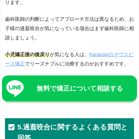
ります。
歯科医師の判断によってアプローチ方法は異なるため、お
子様の過蓋咬合が気になっている場合はまず歯科医師に相
談しましょう。
小児矯正後の後戻り
が気になる人は、
hanaraviのマウスピ
ース矯正
でリーズナブルに治療するのがおすすめです。
無料で矯正について相談する
5.過蓋咬合に関するよくある質問と
回答