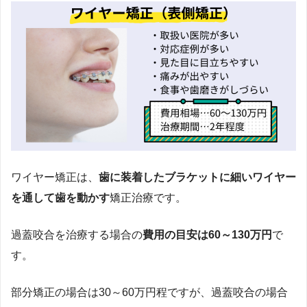
ワイヤー矯正は、
歯に装着したブラケットに細いワイヤー
を通して歯を動かす
矯正治療です。
過蓋咬合を治療する場合の
費用の目安は60～130万円
で
す。
部分矯正の場合は30～60万円程ですが、過蓋咬合の場合