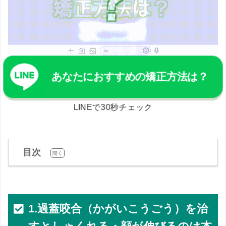
あなたにおすすめの矯正方法は？
LINEで30秒チェック
目次
[
]
開く
1.過蓋咬合（かがいこうごう）を治