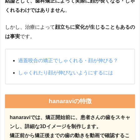
結論として、歯科矯正によって実際に顔が長くなる・しゃ
くれるわけではありません
。
しかし、治療によって
顔立ちに変化が生じることもあるの
は事実
です。
過蓋咬合の矯正でしゃくれる・顔が伸びる？
しゃくれたり顔が伸びないようにするには
hanaraviの特徴
hanaraviでは、矯正開始前に、患者さんの歯をスキャ
ンし、詳細な3Dイメージを制作します。
矯正前から矯正後までの歯の動きを動画で確認するこ