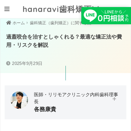
hanaravi歯科矯正blog
クリニックへ相談する
ホーム
歯科矯正（歯列矯正）に関する記事一覧
過蓋咬合を治すとしゃくれる？最適な矯正法や費
用・リスクを解説
2025年9月29日
医師・リリモアクリニック内科歯科理事
長
各務康貴
大分大学医学部卒業／救急・在宅医療に従事。医師として
の臨床経験から「予防医療」の必要性と実践の難しさを痛