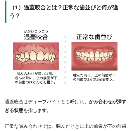
（1）過蓋咬合とは？正常な歯並びと何が違
う？
過蓋咬合はディープバイトとも呼ばれ、
かみ合わせが深す
ぎる状態
を指します。
正常な噛み合わせでは、噛んだときに上の前歯が下の前歯