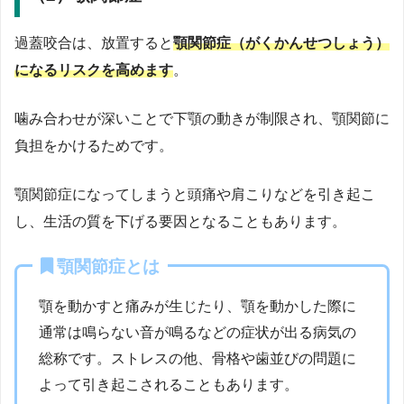
過蓋咬合は、放置すると
顎関節症（がくかんせつしょう）
になるリスクを高めます
。
噛み合わせが深いことで下顎の動きが制限され、顎関節に
負担をかけるためです。
顎関節症になってしまうと頭痛や肩こりなどを引き起こ
し、生活の質を下げる要因となることもあります。
顎関節症とは
顎を動かすと痛みが生じたり、顎を動かした際に
通常は鳴らない音が鳴るなどの症状が出る病気の
総称です。ストレスの他、骨格や歯並びの問題に
よって引き起こされることもあります。