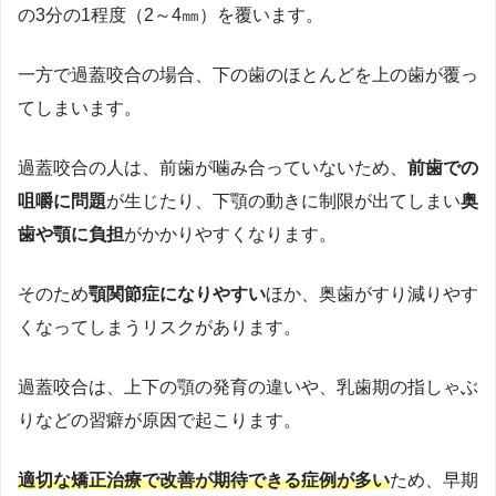
の3分の1程度（2～4㎜）を覆います。
一方で過蓋咬合の場合、下の歯のほとんどを上の歯が覆っ
てしまいます。
過蓋咬合の人は、前歯が噛み合っていないため、
前歯での
咀嚼に問題
が生じたり、下顎の動きに制限が出てしまい
奥
歯や顎に負担
がかかりやすくなります。
そのため
顎関節症になりやすい
ほか、奥歯がすり減りやす
くなってしまうリスクがあります。
過蓋咬合は、上下の顎の発育の違いや、乳歯期の指しゃぶ
りなどの習癖が原因で起こります。
適切な矯正治療で改善が期待できる症例が多い
ため、早期