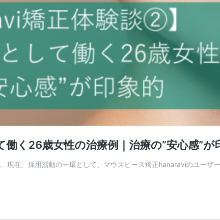
して働く26歳女性の治療例｜治療の”安心感”が
ムです。 現在、採用活動の一環として、マウスピース矯正hanaraviのユ