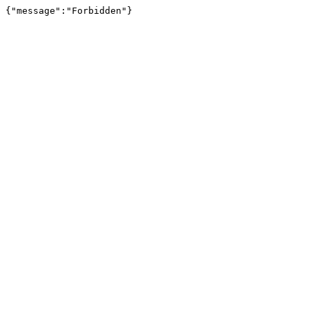
{"message":"Forbidden"}