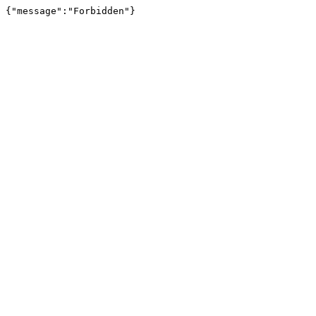
{"message":"Forbidden"}