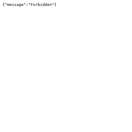
{"message":"Forbidden"}