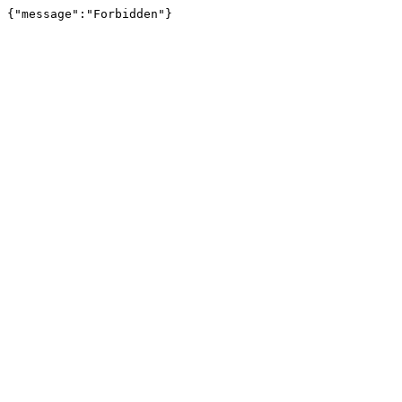
{"message":"Forbidden"}