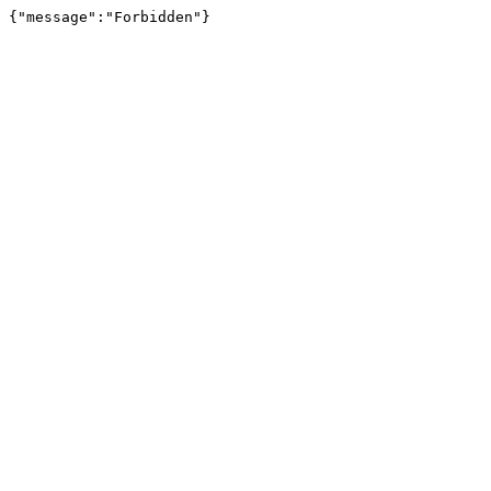
{"message":"Forbidden"}