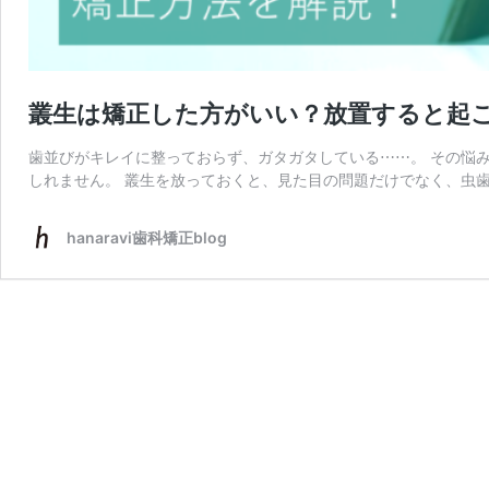
叢生は矯正した方がいい？放置すると起
歯並びがキレイに整っておらず、ガタガタしている⋯⋯。 その悩
しれません。 叢生を放っておくと、見た目の問題だけでなく、虫歯
hanaravi歯科矯正blog